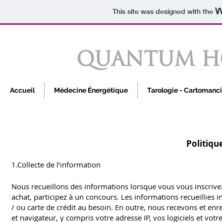
This site was designed with the
QUANTUM HO
Accueil
Médecine Énergétique
Tarologie - Cartomanc
Politiqu
1.Collecte de l’information
Nous recueillons des informations lorsque vous vous inscrivez
achat, participez à un concours. Les informations recueillies
/ ou carte de crédit au besoin. En outre, nous recevons et en
et navigateur, y compris votre adresse IP, vos logiciels et vot